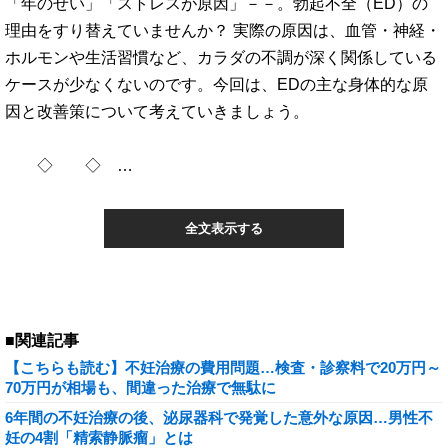
「年のせい」「ストレスが原因」－－。勃起不全（ED）の
理由をすり替えていませんか？ 実際の原因は、血管・神経・
ホルモンや生活習慣など、カラダの不調が深く関係している
ケースが少なくないのです。今回は、EDの主な身体的な原
因と改善策について考えていきましょう。
◇ ◇ …
全文表示する
■関連記事
【こちらも読む】不妊治療の費用問題…検査・診察料で20万円～
70万円が相場も、間違った治療で無駄に
6年間の不妊治療の後、泌尿器科で発覚した意外な原因…男性不
妊の4割「精索静脈瘤」とは