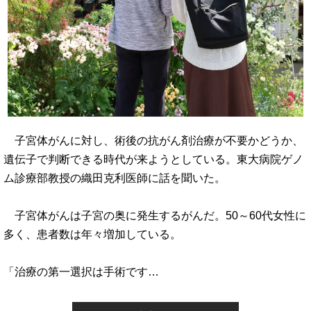
子宮体がんに対し、術後の抗がん剤治療が不要かどうか、
遺伝子で判断できる時代が来ようとしている。東大病院ゲノ
ム診療部教授の織田克利医師に話を聞いた。
子宮体がんは子宮の奥に発生するがんだ。50～60代女性に
多く、患者数は年々増加している。
「治療の第一選択は手術です…