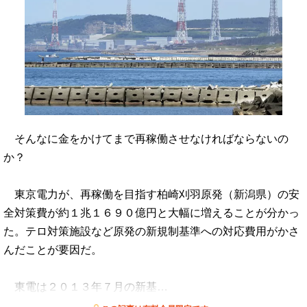
そんなに金をかけてまで再稼働させなければならないの
か？
東京電力が、再稼働を目指す柏崎刈羽原発（新潟県）の安
全対策費が約１兆１６９０億円と大幅に増えることが分かっ
た。テロ対策施設など原発の新規制基準への対応費用がかさ
んだことが要因だ。
東電は２０１３年７月の新基…