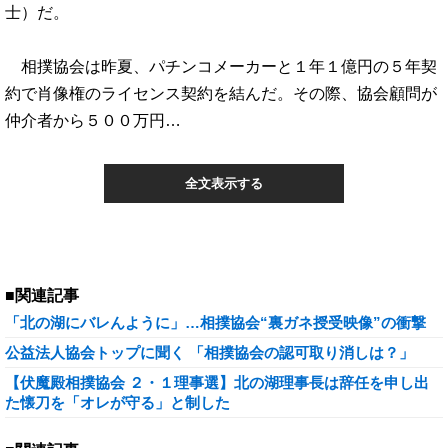
士）だ。
相撲協会は昨夏、パチンコメーカーと１年１億円の５年契
約で肖像権のライセンス契約を結んだ。その際、協会顧問が
仲介者から５００万円…
全文表示する
■関連記事
「北の湖にバレんように」…相撲協会“裏ガネ授受映像”の衝撃
公益法人協会トップに聞く 「相撲協会の認可取り消しは？」
【伏魔殿相撲協会 ２・１理事選】北の湖理事長は辞任を申し出
た懐刀を「オレが守る」と制した