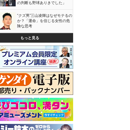
の判断も野球ありきでした」
“クズ男”三山凌輝はなぜモテるの
か？「運命」を信じる女性の危
険な思考
もっと見る