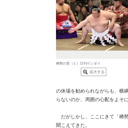
稀勢の里（Ｃ）日刊ゲンダイ
拡大する
の休場を勧められながらも、横
らないのか、周囲の心配をよそ
だがしかし、ここにきて「稀勢
聞こえてきた。