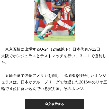
東京五輪に出場するU-24（24歳以下）日本代表が12日、
大阪でホンジュラスとテストマッチを行い、３―１で勝利し
た。
五輪予選で強豪アメリカを倒し、出場権を獲得したホンジ
ュラスは、日本がグループリーグで敗退した2016年のリオ五
輪で４位に食い込んでいる実力国。そのホンジ…
全文表示する