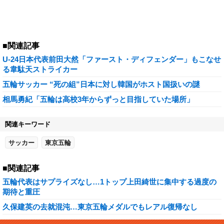
■関連記事
U-24日本代表前田大然「ファースト・ディフェンダー」もこなせ
る韋駄天ストライカー
五輪サッカー “死の組”日本に対し韓国がホスト国扱いの謎
相馬勇紀「五輪は高校3年からずっと目指していた場所」
関連キーワード
サッカー
東京五輪
■関連記事
五輪代表はサプライズなし…1トップ上田綺世に集中する過度の
期待と重圧
久保建英の去就混沌…東京五輪メダルでもレアル復帰なし