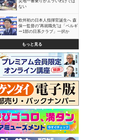
災地一番乗りがエラいわけでは
ない
欧州初の日本人指揮官誕生へ 森
保一監督の“再就職先”は「ベルギ
ー1部の日系クラブ」一択か
もっと見る