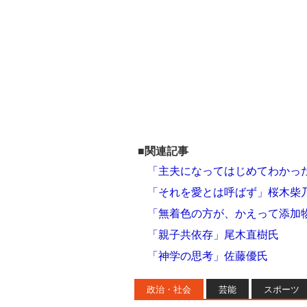
■関連記事
「主夫になってはじめてわかっ
「それを愛とは呼ばず」桜木柴
「無着色の方が、かえって添加
「親子共依存」尾木直樹氏
「神学の思考」佐藤優氏
政治・社会
芸能
スポーツ