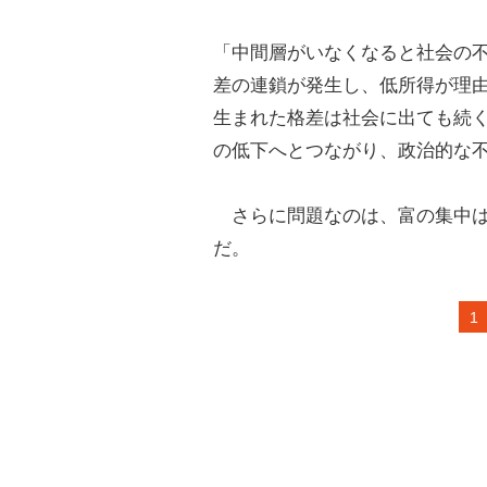
「中間層がいなくなると社会の
差の連鎖が発生し、低所得が理
生まれた格差は社会に出ても続
の低下へとつながり、政治的な
さらに問題なのは、富の集中は
だ。
1