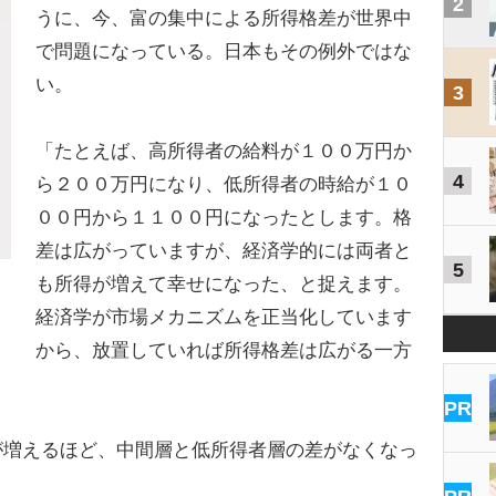
2
うに、今、富の集中による所得格差が世界中
で問題になっている。日本もその例外ではな
い。
3
「たとえば、高所得者の給料が１００万円か
4
ら２００万円になり、低所得者の時給が１０
００円から１１００円になったとします。格
差は広がっていますが、経済学的には両者と
5
も所得が増えて幸せになった、と捉えます。
経済学が市場メカニズムを正当化しています
から、放置していれば所得格差は広がる一方
PR
増えるほど、中間層と低所得者層の差がなくなっ
。