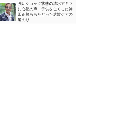
強いショック状態の清水アキラ
に心配の声…子供を亡くした神
田正輝らもたどった遺族ケアの
道のり