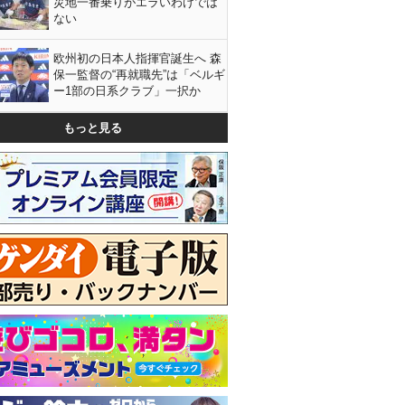
災地一番乗りがエラいわけでは
ない
欧州初の日本人指揮官誕生へ 森
保一監督の“再就職先”は「ベルギ
ー1部の日系クラブ」一択か
もっと見る