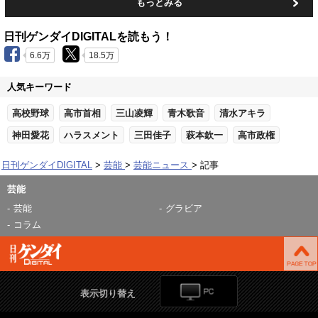
もっとみる
日刊ゲンダイDIGITALを読もう！
6.6万
18.5万
人気キーワード
高校野球
高市首相
三山凌輝
青木歌音
清水アキラ
神田愛花
ハラスメント
三田佳子
萩本欽一
高市政権
日刊ゲンダイDIGITAL
芸能
芸能ニュース
記事
芸能
芸能
グラビア
コラム
表示切り替え