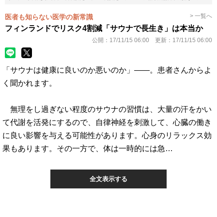
> 一覧へ
医者も知らない医学の新常識
フィンランドでリスク4割減「サウナで長生き」は本当か
公開：
17/11/15 06:00
更新：
17/11/15 06:00
「サウナは健康に良いのか悪いのか」――。患者さんからよ
く聞かれます。
無理をし過ぎない程度のサウナの習慣は、大量の汗をかい
て代謝を活発にするので、自律神経を刺激して、心臓の働き
に良い影響を与える可能性があります。心身のリラックス効
果もあります。その一方で、体は一時的には急…
全文表示する