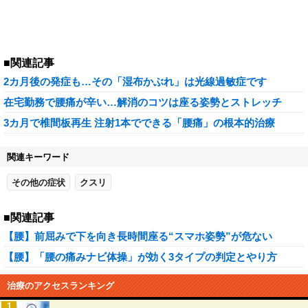
■関連記事
2カ月後の発症も…その「湿布かぶれ」は光線過敏症です
在宅勤務で腰痛が辛い…解消のコツは座る姿勢とストレッチ
3カ月で椎間板再生 注射1本でできる「腰痛」の根本的治療
関連キーワード
その他の症状
クスリ
■関連記事
【腰】前屈みで下を向き長時間座る“スマホ姿勢”が危ない
【腰】「腰の痛みナビ体操」が効く3タイプの判定とやり方
治療のアクセスランキング
1