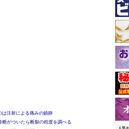
のは注射による痛みの鎮静
 診断がついたら断裂の程度を調べる
人気