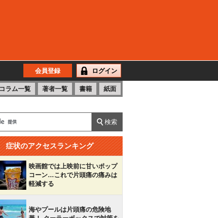
会員登録
ログイン
コラム一覧
著者一覧
書籍
紙面
症状のアクセスランキング
映画館では上映前に甘いポップ
コーン…これで片頭痛の痛みは
軽減する
海やプールは片頭痛の危険地