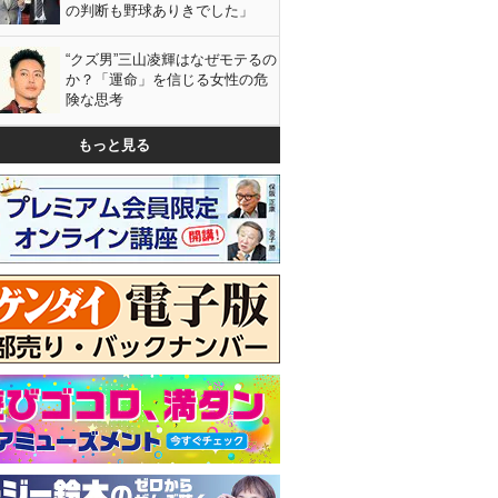
の判断も野球ありきでした」
“クズ男”三山凌輝はなぜモテるの
か？「運命」を信じる女性の危
険な思考
もっと見る