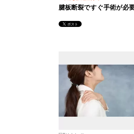
腱板断裂ですぐ手術が必要