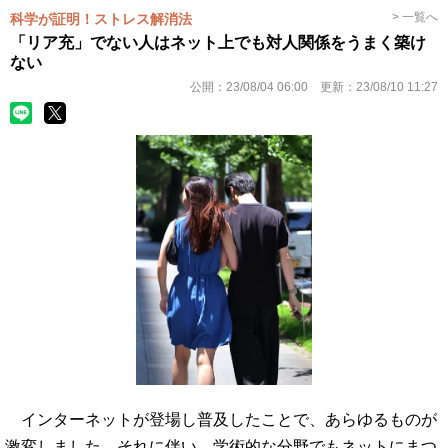
> 一覧へ
科学が証明！ストレス解消法
「リア充」でない人はネット上でも対人関係をうまく築け
ない
公開：
23/08/04 06:00
更新：
23/08/10 11:27
インターネットが登場し普及したことで、あらゆるものが
激変しました。それに伴い、学術的な分野でもネットにまつ