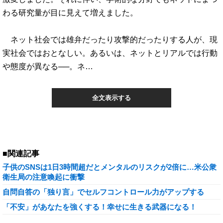
わる研究量が目に見えて増えました。
ネット社会では雄弁だったり攻撃的だったりする人が、現
実社会ではおとなしい。あるいは、ネットとリアルでは行動
や態度が異なる──。ネ…
全文表示する
■関連記事
子供のSNSは1日3時間超だとメンタルのリスクが2倍に…米公衆
衛生局の注意喚起に衝撃
自問自答の「独り言」でセルフコントロール力がアップする
「不安」があなたを強くする！幸せに生きる武器になる！