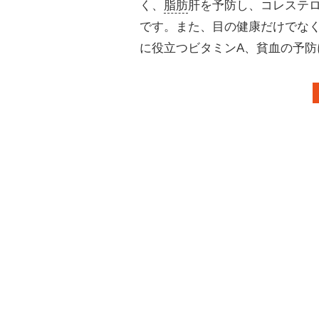
く、
脂肪
肝を予防し、コレステ
です。また、目の健康だけでな
に役立つビタミンA、貧血の予