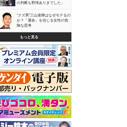
の判断も野球ありきでした」
“クズ男”三山凌輝はなぜモテるの
か？「運命」を信じる女性の危
険な思考
もっと見る