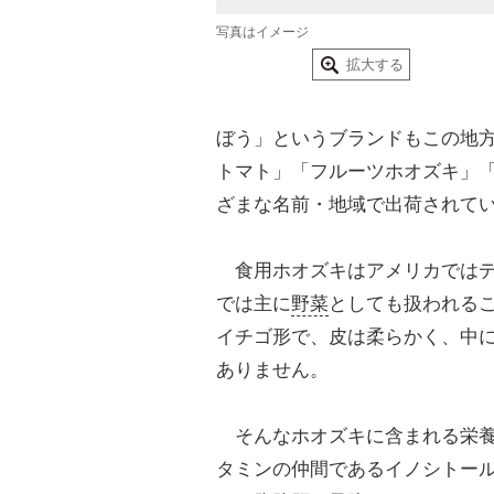
写真はイメージ
拡大する
ぼう」というブランドもこの地
トマト」「フルーツホオズキ」
ざまな名前・地域で出荷されて
食用ホオズキはアメリカではデ
では主に
野菜
としても扱われる
イチゴ形で、皮は柔らかく、中
ありません。
そんなホオズキに含まれる栄養
タミンの仲間であるイノシトー