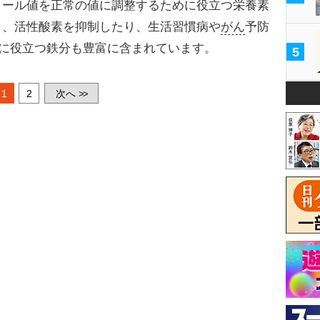
ロール値を正常の値に調整するために役立つ栄養素
く、活性酸素を抑制したり、生活習慣病や
がん
予防
防に役立つ鉄分も豊富に含まれています。
5
1
2
次へ
>>