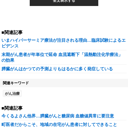
全文表示する
■関連記事
いまハイパーサーミア療法が注目される理由…臨床試験によるエ
ビデンス
末期がん患者が年単位で延命 血流遮断下「温熱動注化学療法」
の効果
膵臓がんはかつての予測よりもはるかに多く発症している
関連キーワード
がん治療
■関連記事
今くるよさん他界…膵臓がんと糖尿病 血糖値異常に要注意
町医者だからこそ、地域の在宅がん患者に対してできること