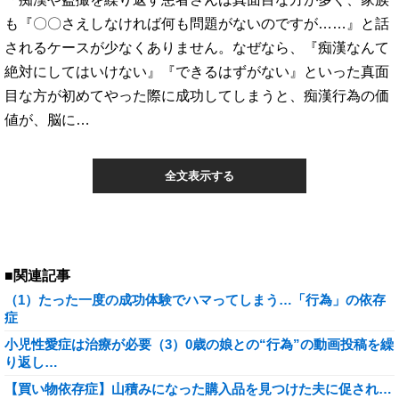
も『〇〇さえしなければ何も問題がないのですが……』と話
されるケースが少なくありません。なぜなら、『痴漢なんて
絶対にしてはいけない』『できるはずがない』といった真面
目な方が初めてやった際に成功してしまうと、痴漢行為の価
値が、脳に…
全文表示する
■関連記事
（1）たった一度の成功体験でハマってしまう…「行為」の依存
症
小児性愛症は治療が必要（3）0歳の娘との“行為”の動画投稿を繰
り返し…
【買い物依存症】山積みになった購入品を見つけた夫に促され…