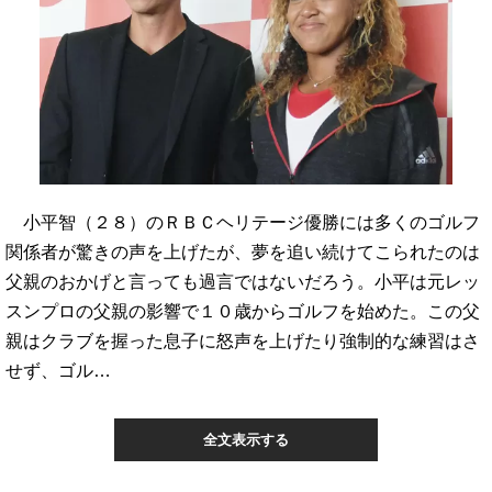
小平智（２８）のＲＢＣヘリテージ優勝には多くのゴルフ
関係者が驚きの声を上げたが、夢を追い続けてこられたのは
父親のおかげと言っても過言ではないだろう。小平は元レッ
スンプロの父親の影響で１０歳からゴルフを始めた。この父
親はクラブを握った息子に怒声を上げたり強制的な練習はさ
せず、ゴル…
全文表示する