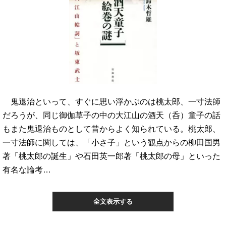
鬼退治といって、すぐに思い浮かぶのは桃太郎、一寸法師
だろうが、同じ御伽草子の中の大江山の酒天（呑）童子の話
もまた鬼退治ものとして昔からよく知られている。桃太郎、
一寸法師に関しては、「小さ子」という観点からの柳田国男
著「桃太郎の誕生」や石田英一郎著「桃太郎の母」といった
有名な論考…
全文表示する