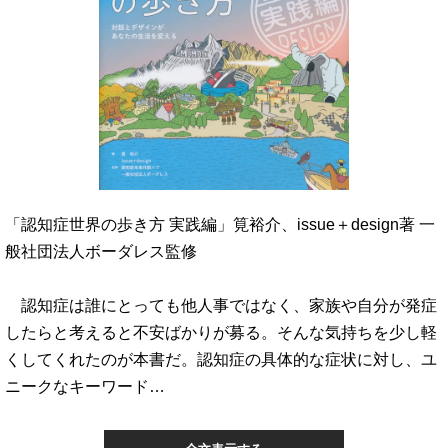
「認知症世界の歩き方 実践編」筧裕介、issue＋design著 一
般社団法人ボーダレス監修
認知症は誰にとっても他人事ではなく、家族や自分が発症
したらと考えると不安ばかりが募る。そんな気持ちを少し軽
くしてくれたのが本書だ。認知症の具体的な症状に対し、ユ
ニークなキーワード…