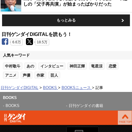
しの「父子再共演」が始まったばかりだった
もっとみる
日刊ゲンダイDIGITALを読もう！
6.6万
18.5万
人気キーワード
中村敬斗
あの
インタビュー
神田正輝
竜星涼
恋愛
アニメ
声優
作家
芸人
日刊ゲンダイDIGITAL
BOOKS
BOOKSニュース
記事
BOOKS
BOOKS
日刊ゲンダイの書籍