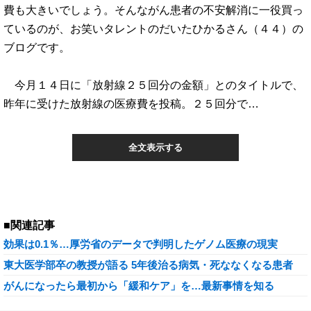
費も大きいでしょう。そんながん患者の不安解消に一役買っ
ているのが、お笑いタレントのだいたひかるさん（４４）の
ブログです。
今月１４日に「放射線２５回分の金額」とのタイトルで、
昨年に受けた放射線の医療費を投稿。２５回分で…
全文表示する
■関連記事
効果は0.1％…厚労省のデータで判明したゲノム医療の現実
東大医学部卒の教授が語る 5年後治る病気・死ななくなる患者
がんになったら最初から「緩和ケア」を…最新事情を知る