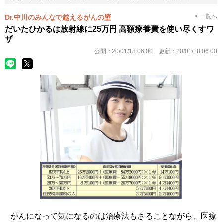
> 一覧へ
Dr.中川のみんなで越えるがんの壁
だいたひかるは放射線に25万円 高額療養費を使い尽くすワ
ザ
公開：
20/01/18 06:00
更新：
20/01/18 06:00
がんになって気になるのは治療法もさることながら、医療