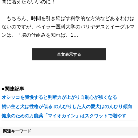
間に増えたらいいのに！
もちろん、時間を引き延ばす科学的な方法などあるわけは
ないのですが、ベイラー医科大学のパリヤデスとイーグルマ
ンは、「脳の仕組みを知れば、1…
全文表示する
■関連記事
オシッコを我慢すると判断力が上がり自制心が強くなる
飼い主と犬は性格が似る のんびりした人の愛犬はのんびり傾向
健康のための万能薬「マイオカイン」はスクワットで増やす
関連キーワード