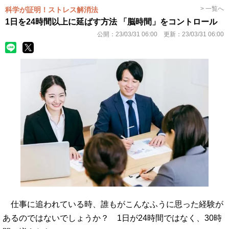
> 一覧へ
科学が証明！ストレス解消法
1日を24時間以上に延ばす方法 「脳時間」をコントロール
公開：
23/03/31 06:00
更新：
23/03/31 06:00
仕事に追われている時、誰もがこんなふうに思った経験が
あるのではないでしょうか？ 1日が24時間ではなく、30時