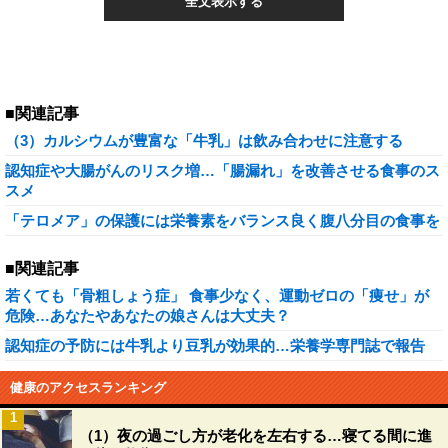
全文表示する
■関連記事
（3）カルシウムが豊富な「牛乳」は飲み合わせに注意する
認知症や大腸がんのリスク増…「腸漏れ」を改善させる食事のス
スメ
「テロメア」の保護には栄養素をバランス良く腹八分目の食事を
■関連記事
若くても「骨粗しょう症」 食事少なく、運動ゼロの「痩せ」が
危険…あなたやあなたの娘さんは大丈夫？
認知症の予防には牛乳より豆乳が効果的…栄養学専門誌で報告
健康のアクセスランキング
1
（1）夜の過ごし方が老化を左右する…寝てる間に進