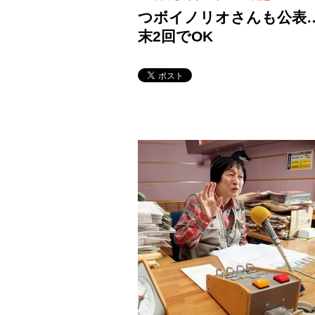
つボイノリオさんも公表
末2回でOK