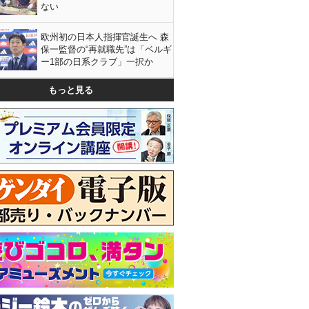
ない
欧州初の日本人指揮官誕生へ 森
保一監督の“再就職先”は「ベルギ
ー1部の日系クラブ」一択か
もっと見る