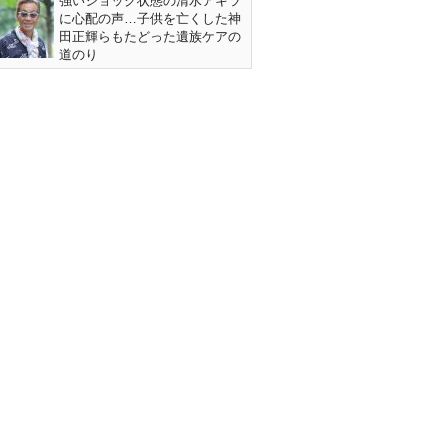
強いショック状態の清水アキラ
に心配の声…子供を亡くした神
田正輝らもたどった遺族ケアの
道のり