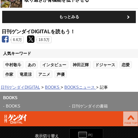
もっとみる
日刊ゲンダイDIGITALを読もう！
6.6万
18.5万
人気キーワード
中村敬斗
あの
インタビュー
神田正輝
ドジャース
恋愛
作家
竜星涼
アニメ
声優
日刊ゲンダイDIGITAL
BOOKS
BOOKSニュース
記事
BOOKS
BOOKS
日刊ゲンダイの書籍
表示切り替え