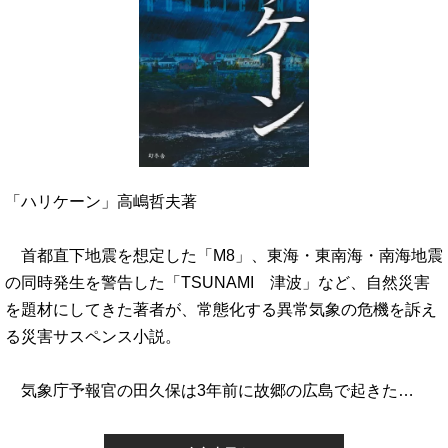
「ハリケーン」高嶋哲夫著
首都直下地震を想定した「M8」、東海・東南海・南海地震
の同時発生を警告した「TSUNAMI 津波」など、自然災害
を題材にしてきた著者が、常態化する異常気象の危機を訴え
る災害サスペンス小説。
気象庁予報官の田久保は3年前に故郷の広島で起きた…