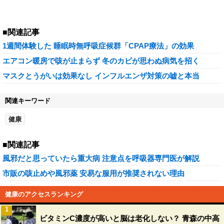
■関連記事
1週間体験した 睡眠時無呼吸症候群「CPAP療法」の効果
エアコン暖房で咳が止まらず 冬のカビが思わぬ病気を招く
マスクとうがいは効果なし インフルエンザ対策の嘘と本当
関連キーワード
健康
■関連記事
風邪だと思っていたら重大病 注意点を呼吸器専門医が解説
市販の咳止めや風邪薬 安易な服用が推奨されない理由
健康のアクセスランキング
1
ビタミンC濃度が高いと脳は老化しない？ 青森の中高