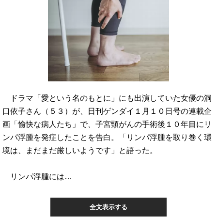
ドラマ「愛という名のもとに」にも出演していた女優の洞
口依子さん（５３）が、日刊ゲンダイ１月１０日号の連載企
画「愉快な病人たち」で、子宮頸がんの手術後１０年目にリ
ンパ浮腫を発症したことを告白。「リンパ浮腫を取り巻く環
境は、まだまだ厳しいようです」と語った。
リンパ浮腫には…
全文表示する