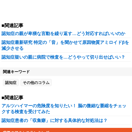
■関連記事
認知症の親が卑猥な言動を繰り返す…どう対応すればいいのか
認知症最新研究 特定の「音」を聞かせて原因物質アミロイドβを
減少させる
認知症疑いの親に病院で検査を…どうやって切り出せばいい？
関連キーワード
認知症
その他のコラム
■関連記事
アルツハイマーの危険度を知りたい！ 脳の微細な萎縮をチェッ
クする検査を受けてみた
認知症患者の「収集癖」に対する具体的な対処法は？