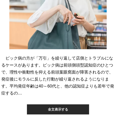
ピック病の方が「万引」を繰り返して店側とトラブルにな
るケースがあります。ピック病は前頭側頭型認知症のひとつ
で、理性や衝動性を抑える前頭葉眼窩面が障害されるので、
発症後にモラルに反した行動が繰り返されるようになりま
す。平均発症年齢は40～60代と、他の認知症よりも若年で発
症するの…
全文表示する