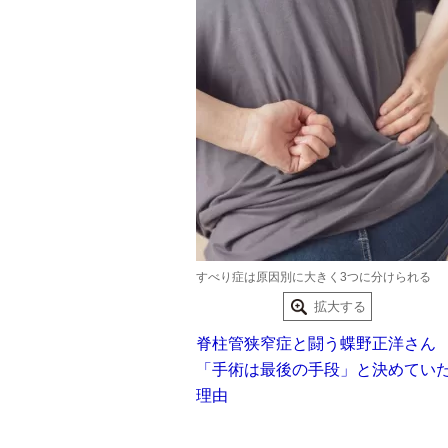
すべり症は原因別に大きく3つに分けられる
拡大する
脊柱管狭窄症と闘う蝶野正洋さん
「手術は最後の手段」と決めてい
理由