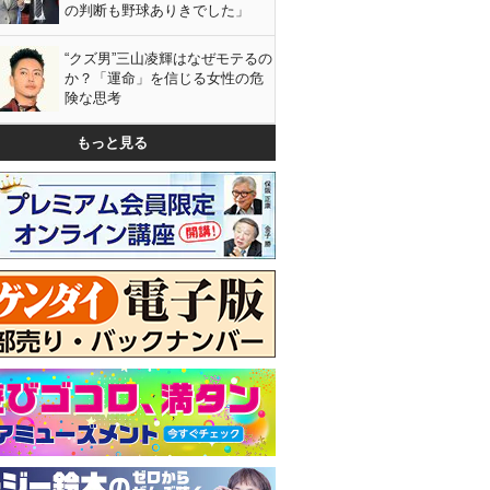
の判断も野球ありきでした」
“クズ男”三山凌輝はなぜモテるの
か？「運命」を信じる女性の危
険な思考
もっと見る