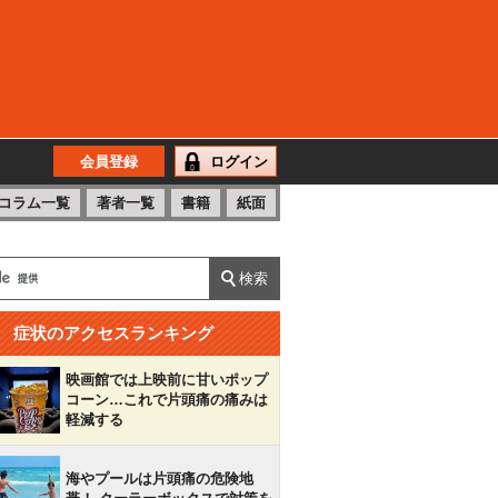
会員登録
ログイン
コラム一覧
著者一覧
書籍
紙面
症状のアクセスランキング
映画館では上映前に甘いポップ
コーン…これで片頭痛の痛みは
軽減する
海やプールは片頭痛の危険地