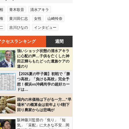
相
青木歌音
清水アキラ
権
黄川田仁志
女性
山崎怜奈
二
吉川ひなの
インタビュー
アクセスランキング
週間
強いショック状態の清水アキラ
に心配の声…子供を亡くした神
田正輝らもたどった遺族ケアの
道のり
【2026夏の甲子園】初戦で「勝
つ高校」「負ける高校」完全予
想！横浜vs沖縄尚学の超好カー
ドは…
国内の米価格は下がる一方…“早
場米”の概算金は前年より4割下
回り農家からは悲鳴が
阪神藤川監督の「焦り」「短
気」「采配」に大きな不安…岡