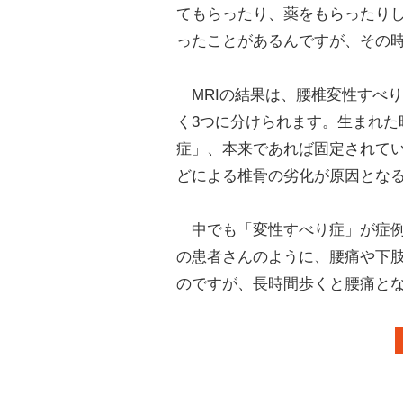
てもらったり、薬をもらったり
ったことがあるんですが、その
MRIの結果は、腰椎変性すべ
く3つに分けられます。生まれた
症」、本来であれば固定されて
どによる椎骨の劣化が原因とな
中でも「変性すべり症」が症例
の患者さんのように、腰痛や下
のですが、長時間歩くと腰痛と