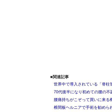
■関連記事
世界中で導入されている「脊柱
70代後半になり初めての腰の不
腰痛持ちがこぞって買いに来る
椎間板ヘルニアで手術を勧めら