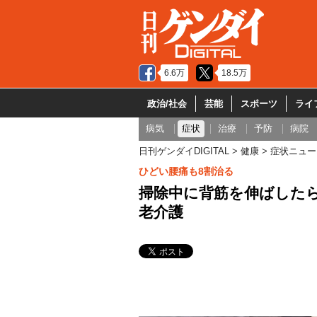
6.6万
18.5万
政治/社会
芸能
スポーツ
ライ
病気
症状
治療
予防
病院
日刊ゲンダイDIGITAL
健康
症状ニュー
ひどい腰痛も8割治る
掃除中に背筋を伸ばした
老介護