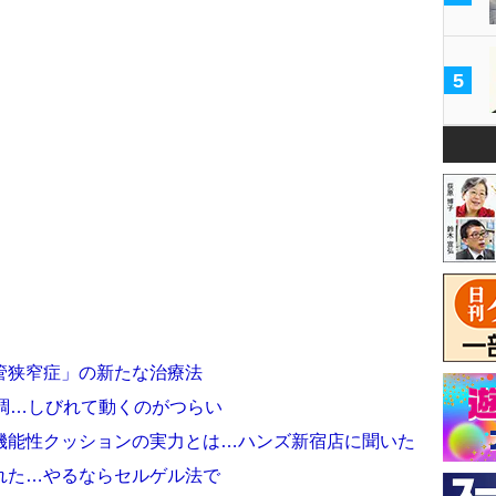
5
管狭窄症」の新たな治療法
調…しびれて動くのがつらい
機能性クッションの実力とは…ハンズ新宿店に聞いた
れた…やるならセルゲル法で