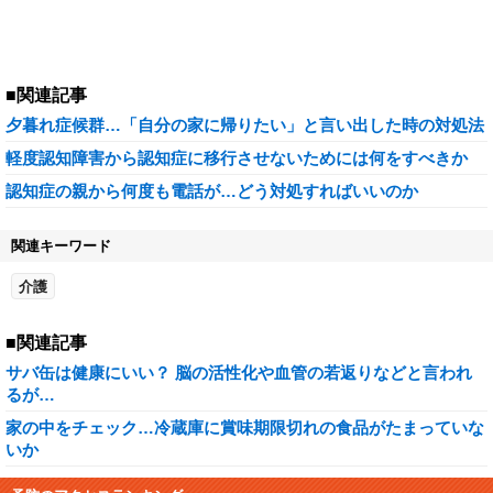
■関連記事
夕暮れ症候群…「自分の家に帰りたい」と言い出した時の対処法
軽度認知障害から認知症に移行させないためには何をすべきか
認知症の親から何度も電話が…どう対処すればいいのか
関連キーワード
介護
■関連記事
サバ缶は健康にいい？ 脳の活性化や血管の若返りなどと言われ
るが…
家の中をチェック…冷蔵庫に賞味期限切れの食品がたまっていな
いか