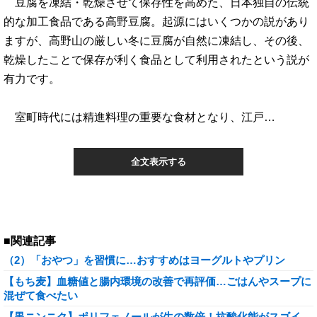
豆腐を凍結・乾燥させて保存性を高めた、日本独自の伝統
的な加工食品である高野豆腐。起源にはいくつかの説があり
ますが、高野山の厳しい冬に豆腐が自然に凍結し、その後、
乾燥したことで保存が利く食品として利用されたという説が
有力です。
室町時代には精進料理の重要な食材となり、江戸…
全文表示する
■関連記事
（2）「おやつ」を習慣に…おすすめはヨーグルトやプリン
【もち麦】血糖値と腸内環境の改善で再評価…ごはんやスープに
混ぜて食べたい
【黒ニンニク】ポリフェノールが生の数倍！抗酸化能がスゴイ