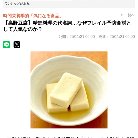
ワン）などがある。
> 一覧へ
時間栄養学的「気になる食品」
【高野豆腐】精進料理の代名詞…なぜフレイル予防食材と
して人気なのか？
公開：
25/11/21 06:00
更新：
25/11/21 06:00