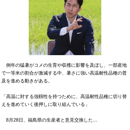
例年の猛暑がコメの生育や収穫に影響を及ぼし、一部産地
で一等米の割合が激減する中、暑さに強い高温耐性品種の普
及を進める動きがある。
「高温に対する強靱性を持つために、高温耐性品種に切り替
えを進めていく後押しに取り組んでいる」
8月28日、福島県の生産者と意見交換した…