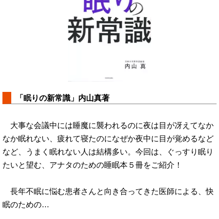
「眠りの新常識」内山真著
大事な会議中には睡魔に襲われるのに夜は目が冴えてなか
なか眠れない、疲れて寝たのになぜか夜中に目が覚めるなど
など、うまく眠れない人は結構多い。今回は、ぐっすり眠り
たいと望む、アナタのための睡眠本５冊をご紹介！
長年不眠に悩む患者さんと向き合ってきた医師による、快
眠のための…