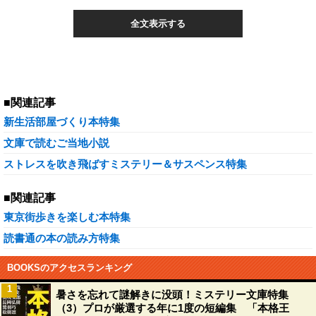
全文表示する
■関連記事
新生活部屋づくり本特集
文庫で読むご当地小説
ストレスを吹き飛ばすミステリー＆サスペンス特集
■関連記事
東京街歩きを楽しむ本特集
読書通の本の読み方特集
BOOKSのアクセスランキング
1
暑さを忘れて謎解きに没頭！ミステリー文庫特集
（3）プロが厳選する年に1度の短編集 「本格王