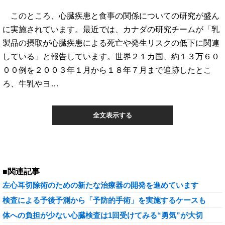
このところ、心臓疾患と食事の関係についての研究が盛ん
に実施されています。最近では、カナダの研究チームが「乳
製品の摂取が心臓疾患による死亡や発生リスクの低下に関連
している」と報告しています。世界２１カ国、約１３万６０
００例を２００３年１月から１８年７月まで追跡したとこ
ろ、牛乳やヨ…
全文表示する
■関連記事
左心耳切除術のための新たな治療器の開発を進めています
検査による予後予測から「予防的手術」を実施するケースも
体への負担が少ない心臓検査は1回受けてみる“勇気”が大切