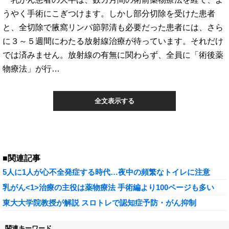
うやく手術にこぎつけます。しかし部分切除を受けた患者
と、全切除で腋窩リンパ節郭清も必要だった患者には、さら
に３～５週間にわたる放射線治療が待っています。それだけ
では済みません。放射線の有無に関わらず、全員に「術後薬
物療法」が行…
全文表示する
■関連記事
5人に1人が心不全発症する時代…夜中の頻繁なトイレに注意
乳がん<1>治療の主役は薬物療法 手術編より100ページも多い
東大大学院教授が解説 スロトレで認知症予防・がん抑制
関連キーワード