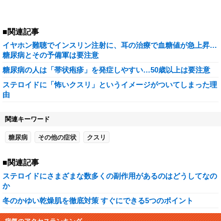
■関連記事
イヤホン難聴でインスリン注射に、耳の治療で血糖値が急上昇…
糖尿病とその予備軍は要注意
糖尿病の人は「帯状疱疹」を発症しやすい…50歳以上は要注意
ステロイドに「怖いクスリ」というイメージがついてしまった理
由
関連キーワード
糖尿病
その他の症状
クスリ
■関連記事
ステロイドにさまざまな数多くの副作用があるのはどうしてなの
か
冬のかゆい乾燥肌を徹底対策 すぐにできる5つのポイント