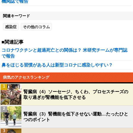
機関誌で報告
関連キーワード
感染症
その他のコラム
■関連記事
コロナワクチンと超過死亡との関係は？ 米研究チームが専門誌
で報告
鼻をほじる習慣がある人は新型コロナに感染しやすい？
病気のアクセスランキング
1
腎臓病（4）ソーセージ、ちくわ、プロセスチーズの
取り過ぎが腎機能を低下させる
2
腎臓病（3）腎機能を低下させない運動…たったひと
つのポイント
3