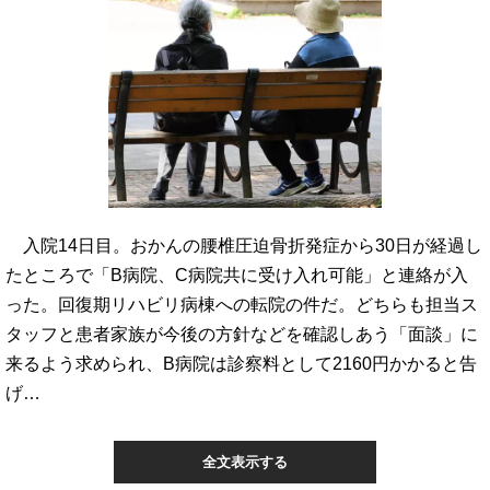
入院14日目。おかんの腰椎圧迫骨折発症から30日が経過し
たところで「B病院、C病院共に受け入れ可能」と連絡が入
った。回復期リハビリ病棟への転院の件だ。どちらも担当ス
タッフと患者家族が今後の方針などを確認しあう「面談」に
来るよう求められ、B病院は診察料として2160円かかると告
げ…
全文表示する