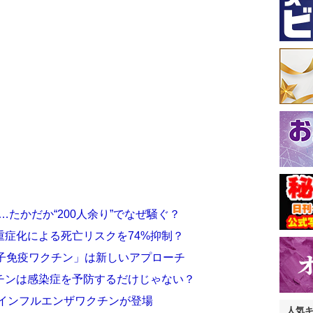
…たかだか“200人余り”でなぜ騒ぐ？
症化による死亡リスクを74%抑制？
母子免疫ワクチン」は新しいアプローチ
チンは感染症を予防するだけじゃない？
なインフルエンザワクチンが登場
人気