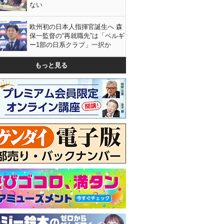
ない
欧州初の日本人指揮官誕生へ 森
保一監督の“再就職先”は「ベルギ
ー1部の日系クラブ」一択か
もっと見る