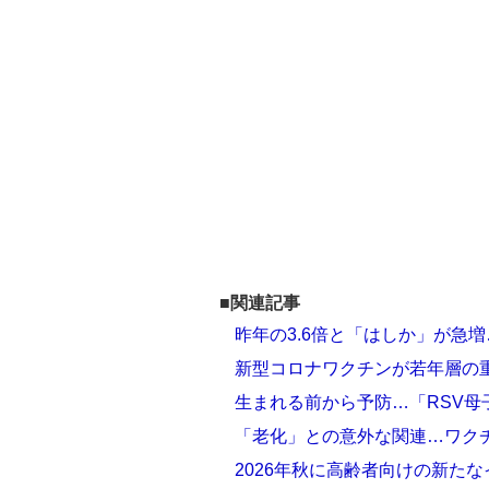
■関連記事
昨年の3.6倍と「はしか」が急増
新型コロナワクチンが若年層の重
生まれる前から予防…「RSV
「老化」との意外な関連…ワク
2026年秋に高齢者向けの新た