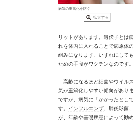
病気の重篤化を防ぐ
拡大する
リットがあります。遺伝子とは病
れを体内に入れることで病原体
組みになります。いずれにして
ための手段がワクチンなのです
高齢になるほど細菌やウイルス
気が重篤化しやすい傾向があり
ですが、病気に「かかったとし
す。
インフルエンザ
、肺炎球菌
が、年齢や基礎疾患によって勧