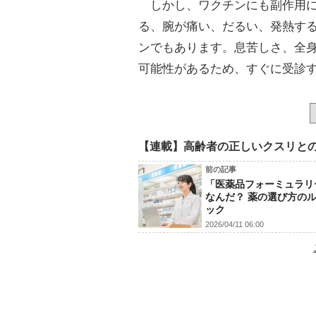
しかし、ワクチンにも副作用に
る、腕が痛い、だるい、発熱す
ンでもあります。息苦しさ、全
可能性があるため、すぐに受診
【連載】高齢者の正しいクスリと
前の記事
「医薬品フォーミュラリ
なんだ？ 薬の選び方の
ック
2026/04/11 06:00